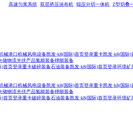
高速匀浆系统
双层挤压涂布机
辊压分切一体机
Z型切叠
机械
港口机械
风电设备
凯发·k8(国际)首页登录重卡
凯发·k8(国
仓储物流
光伏产品
氢能装备
锂能装备
国际)首页登录重卡
破碎装备
石油装备
凯发·k8(国际)首页登录环境
矿
机械
港口机械
风电设备
凯发·k8(国际)首页登录重卡
凯发·k8(国
仓储物流
光伏产品
氢能装备
锂能装备
国际)首页登录重卡
破碎装备
石油装备
凯发·k8(国际)首页登录环境
矿