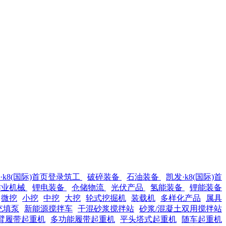
·k8(国际)首页登录筑工
破碎装备
石油装备
凯发·k8(国际)首
作业机械
锂电装备
仓储物流
光伏产品
氢能装备
锂能装备
微挖
小挖
中挖
大挖
轮式挖掘机
装载机
多样化产品
属具
充填泵
新能源搅拌车
干混砂浆搅拌站
砂浆/混凝土双用搅拌站
臂履带起重机
多功能履带起重机
平头塔式起重机
随车起重机