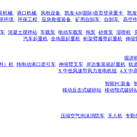
炭机械
港口机械
风电设备
凯发·k8(国际)首页登录重卡
凯发
录环境
环保工程
应急救援装备
矿用自卸车
自卸车
高空
车
混凝土搅拌站
车载泵
电动车载泵
拖泵
砂浆泵
湿喷机
汽车起重机
全地面起重机
桁架臂履带起重机
伸缩
掘进
料）机
纯电动港口牵引车
伸缩臂叉车
岸边集装箱起重机
轨
4.X 
智能PC装备
移动反击式破碎站
移动颚式破碎
压缩空气泡沫消防车
无人机
专勤