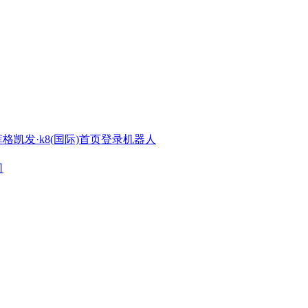
菲格
凯发·k8(国际)首页登录机器人
司